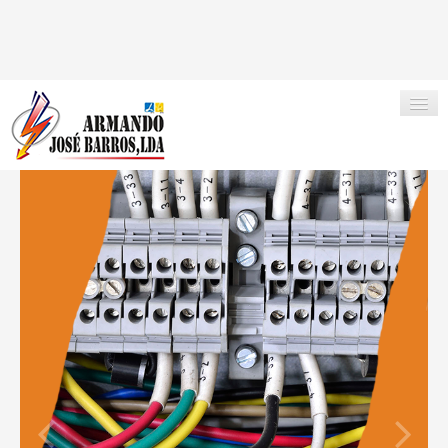
INÍCIO
A EMPRESA
PORTFOLIO
CLIENTES
CONTACTOS