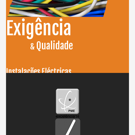
Exigência
Qualidade
&
Instalações Eléctricas
média e baixa tensão